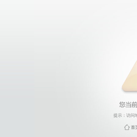
提示：访问
首