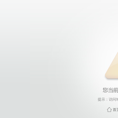
提示：访问
首