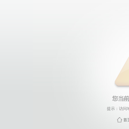
提示：访问
首