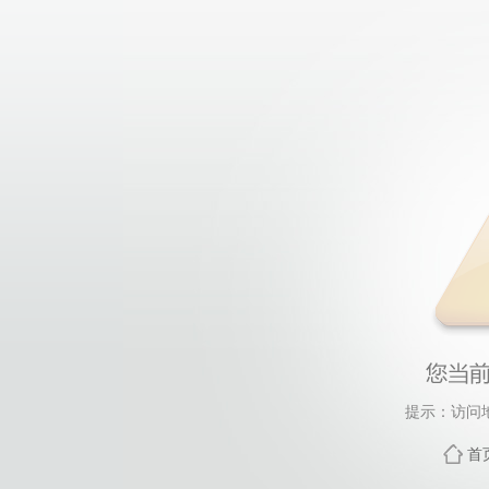
提示：访问
首